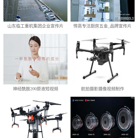
山东临工重机集团企业宣传片
悍高专注厨房五金_品牌宣传片
神经酰胺200原液短视频
航拍摄影摄像视频制作