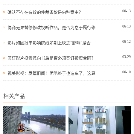
06-13
确认不存在有效的仲裁条款是何种案由？
06-13
协商无果暂停修改视听作品，是否为怠于履行修
06-12
影片如因报审影响院线如期上映之“影响”是否
03-29
签订影片投资意向书后是否必须签订投资合同？
06-10
视美影视：发篇旧闻！优酷终于也造车了，这算
相关产品