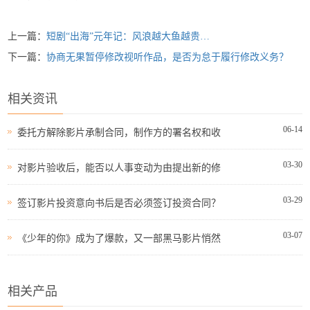
上一篇：
短剧“出海”元年记：风浪越大鱼越贵…
下一篇：
协商无果暂停修改视听作品，是否为怠于履行修改义务？
相关资讯
06-14
委托方解除影片承制合同，制作方的署名权和收
03-30
对影片验收后，能否以人事变动为由提出新的修
03-29
签订影片投资意向书后是否必须签订投资合同？
03-07
《少年的你》成为了爆款，又一部黑马影片悄然
相关产品