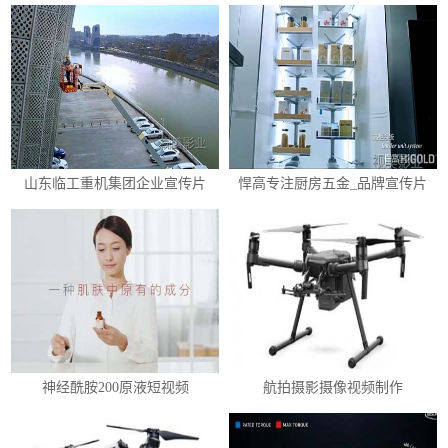
山东临工重机集团企业宣传片
悍高专注厨房五金_品牌宣传片
神经酰胺200原液短视频
航拍摄影摄像视频制作