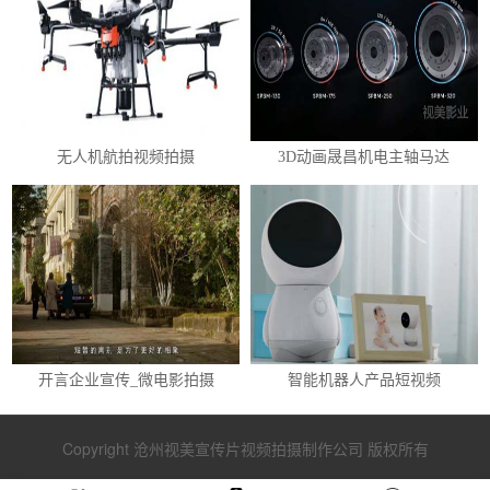
无人机航拍视频拍摄
3D动画晟昌机电主轴马达
开言企业宣传_微电影拍摄
智能机器人产品短视频
Copyright 沧州视美宣传片视频拍摄制作公司 版权所有