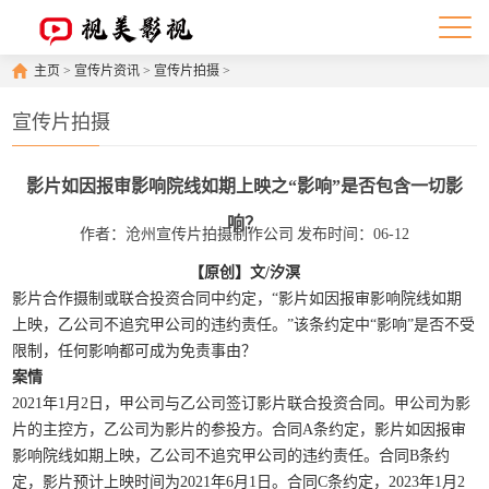
主页
>
宣传片资讯
>
宣传片拍摄
>
宣传片拍摄
影片如因报审影响院线如期上映之“影响”是否包含一切影
响？
作者：沧州宣传片拍摄制作公司
发布时间：06-12
【原创】文/汐溟
影片合作摄制或联合投资合同中约定，“影片如因报审影响院线如期
上映，乙公司不追究甲公司的违约责任。”该条约定中“影响”是否不受
限制，任何影响都可成为免责事由？
案情
2021年1月2日，甲公司与乙公司签订影片联合投资合同。甲公司为影
片的主控方，乙公司为影片的参投方。合同A条约定，影片如因报审
影响院线如期上映，乙公司不追究甲公司的违约责任。合同B条约
定，影片预计上映时间为2021年6月1日。合同C条约定，2023年1月2