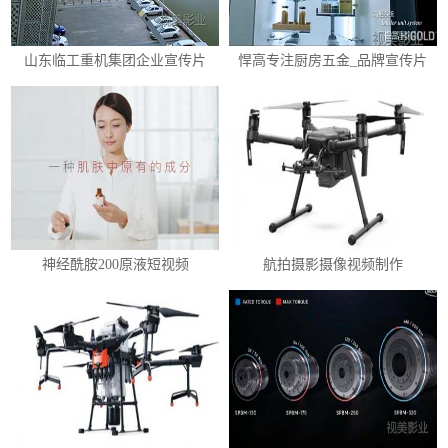
山东临工重机集团企业宣传片
悍高专注厨房五金_品牌宣传片
神经酰胺200原液短视频
航拍摄影摄像视频制作