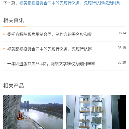
下一篇：
视美影视投资合同中的先履行义务、先履行抗辩权及附条件生效条款的
相关资讯
06-14
委托方解除影片承制合同，制作方的署名权和收
03-19
视美影视投资合同中的先履行义务、先履行抗辩
05-30
一年因盗版损失56.4亿，网络文学维权为何困难重
相关产品