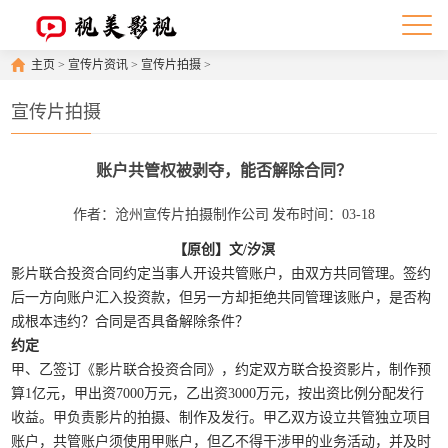
主页
>
宣传片资讯
>
宣传片拍摄
>
宣传片拍摄
账户共管权被剥夺，能否解除合同？
作者：沧州宣传片拍摄制作公司
发布时间：03-18
【原创】文/汐溟
影片联合投资合同约定当事人开设共管账户，由双方共同管理。签约
后一方向账户汇入投资款，但另一方却拒绝共同管理该账户，是否构
成根本违约？合同是否具备解除条件？
约定
甲、乙签订《影片联合投资合同》，约定双方联合投资影片，制作预
算1亿元，甲出资7000万元，乙出资3000万元，按出资比例分配发行
收益。甲负责影片的拍摄、制作及发行。甲乙双方设立共管独立项目
账户，共管账户须使用甲账户，但乙不得干涉甲的业务活动，并及时