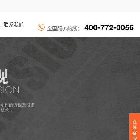
400-772-0056
讯
联系我们
全国服务热线：
在
线
客
服