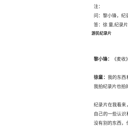
注：
问：黎小锋，纪录
答：徐 童,纪
游民纪录片
黎小锋：
《麦收
徐童：
我的东西
我拍纪录片也拍
纪录片在我看来
自己的一些认识
没有别的东西，