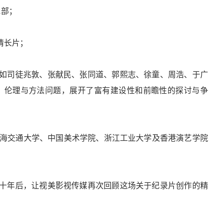
1部；
情长片；
，如司徒兆敦、张献民、张同道、郭熙志、徐童、周浩、于广
、伦理与方法问题，展开了富有建设性和前瞻性的探讨与争
海交通大学、中国美术学院、浙江工业大学及香港演艺学院
，十年后，让视美影视传媒再次回顾这场关于纪录片创作的精