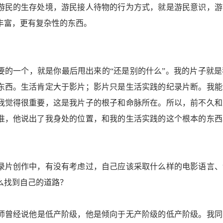
游民的生存处境，游民接人待物的行为方式，就是游民意识，游
丰富，更有复杂性的东西。
要的一个，就是你最后甩出来的“还是别的什么”。我的片子就
东西。生活肯定大于影片；影片只是生活实践的纪录片断。我能
我觉得很重要，这是我片子的根子和命脉所在。所以，前不久和
准，他说出了我身处的位置，和我的生活实践的这个根本的东西
录片创作中，有没有考虑过，自己应该采取什么样的电影语言、
么找到自己的道路？
师曾经说他是低产阶级，他是倾向于无产阶级的低产阶级。我同