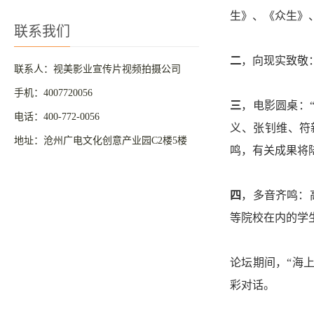
生》、《众生》、
联系我们
二
，向现实致敬
联系人：视美影业宣传片视频拍摄公司
手机：4007720056
三
，电影圆桌：
电话：400-772-0056
义、张钊维、符
地址：沧州广电文化创意产业园C2楼5楼
鸣，有关成果将
四
，多音齐鸣：
等院校在内的学
论坛期间，“海
彩对话。