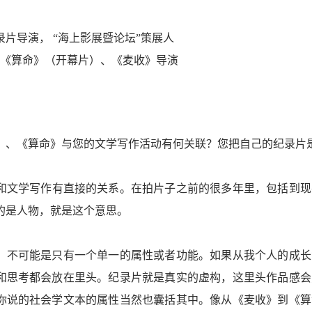
片导演， “海上影展暨论坛”策展人
录片《算命》（开幕片）、《麦收》导演
》、《算命》与您的文学写作活动有何关联？您把自己的纪录片
和文学写作有直接的关系。在拍片子之前的很多年里，包括到现
的是人物，就是这个意思。
，不可能是只有一个单一的属性或者功能。如果从我个人的成长
和思考都会放在里头。纪录片就是真实的虚构，这里头作品感会
你说的社会学文本的属性当然也囊括其中。像从《麦收》到《算