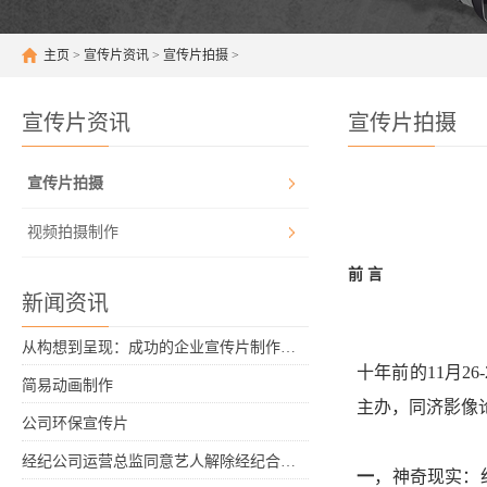
主页
>
宣传片资讯
>
宣传片拍摄
>
宣传片资讯
宣传片拍摄
宣传片拍摄
视频拍摄制作
前 言
新闻资讯
从构想到呈现：成功的企业宣传片制作之路
十年前的11月2
简易动画制作
主办，同济影像
公司环保宣传片
经纪公司运营总监同意艺人解除经纪合同的请求，合同能否解除？
一
，神奇现实：