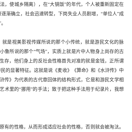
法，使城乡隔离），在“大锅饭”的年代，个人被重新固定在
济逐渐确立，社会迅速转型，下岗失业人员剧增，“单位人”成
”。
；就是视美影视传媒所说的那个小传统，就是游民文化的脉
小鲁所说的那个“气场”，实质上就是片中人物身上尚存的古
生存，他们身上的反社会性格首先对准的就是金钱，正所谓
是游民的显著特征。这就是说《麦收》《算命》和《水浒传》中
浒传》为代表的古代章回体的结构形式，它是和游民文学相
艺术里的“挪用”的手法；致于把这种手法用于纪录片，我想
原有的性格，从而形成适应社会的性格，否则就会被淘汰。