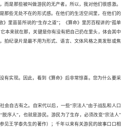
，而是那些被叫做游民的无产者。所以，我对他们很感激。
是那些无处不在的形式感。在他们的生活空间里，在他们的
》里苗苗所说的“生存之道”；《算命》里厉百程讲的“孤单
，它本来就在那，关键是你有没有把自己扔在里头，体会其中
，拍纪录片是最不用为形式、语言、文体风格之类发愁或焦
没有实现。因此，看到《算命》后非常惊喜。您为什么要采
社会自古有之。自宋代以后，一些“宗法人”由于战乱和人口
脱序人”，也就是游民。游民为了生存，必须改变“宗法人”
参见王学泰先生的著作）；千年以来有关游民的故事口口相