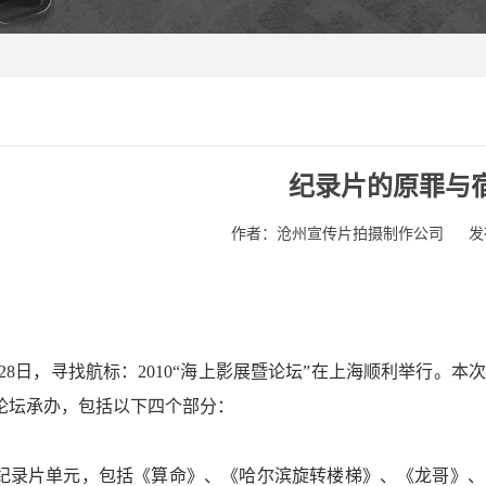
纪录片的原罪与
作者：沧州宣传片拍摄制作公司
发
6-28日，寻找航标：2010“海上影展暨论坛”在上海顺利举行
论坛承办，包括以下四个部分：
纪录片单元，包括《算命》、《哈尔滨旋转楼梯》、《龙哥》、《