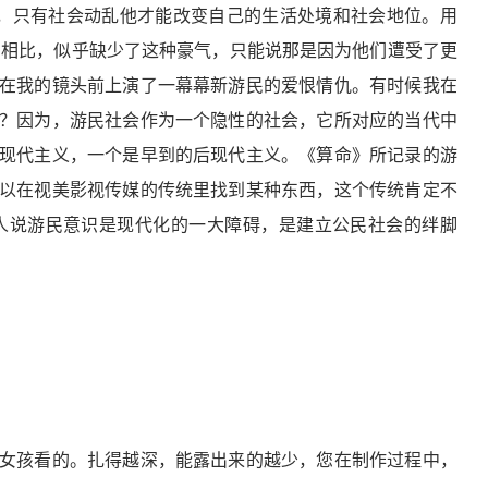
，只有社会动乱他才能改变自己的生活处境和社会地位。用
民相比，似乎缺少了这种豪气，只能说那是因为他们遭受了更
在我的镜头前上演了一幕幕新游民的爱恨情仇。有时候我在
？因为，游民社会作为一个隐性的社会，它所对应的当代中
现代主义，一个是早到的后现代主义。《算命》所记录的游
以在视美影视传媒的传统里找到某种东西，这个传统肯定不
人说游民意识是现代化的一大障碍，是建立公民社会的绊脚
女孩看的。扎得越深，能露出来的越少，您在制作过程中，