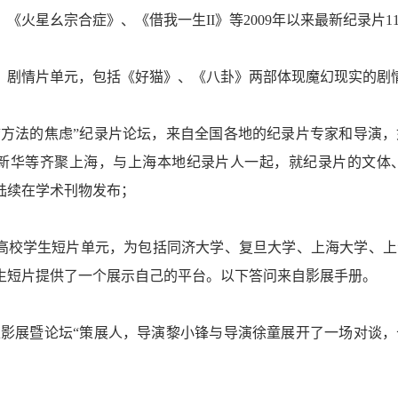
《火星幺宗合症》、《借我一生II》等2009年以来最新纪录片1
：剧情片单元，包括《好猫》、《八卦》两部体现魔幻现实的剧
“方法的焦虑”纪录片论坛，来自全国各地的纪录片专家和导演
新华等齐聚上海，与上海本地纪录片人一起，就纪录片的文体
陆续在学术刊物发布；
高校学生短片单元，为包括同济大学、复旦大学、上海大学、上
生短片提供了一个展示自己的平台。以下答问来自影展手册。
上影展暨论坛“策展人，导演黎小锋与导演徐童展开了一场对谈