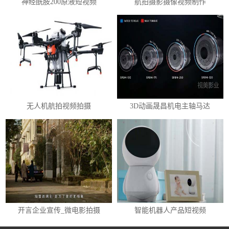
神经酰胺200原液短视频
航拍摄影摄像视频制作
无人机航拍视频拍摄
3D动画晟昌机电主轴马达
开言企业宣传_微电影拍摄
智能机器人产品短视频