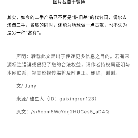
图片截自于微博
其实，如今的二手产品已不再是“脏旧差”的代名词，偶尔去
淘淘二手，省钱的同时，还能为地球做一点贡献，也不失为
是另一种“富有”。
声明：转载此文是出于传递更多信息之目的。若有来
源标注错误或侵犯了您的合法权益，请作者持权属证明与
本网联系，视美影视传媒将及时更正、删除，谢谢。
文/ Juny
来源/ 硅星人（ID：guixingren123）
原文：/s/5cpm5WcYdg2HUCes5_aD4Q