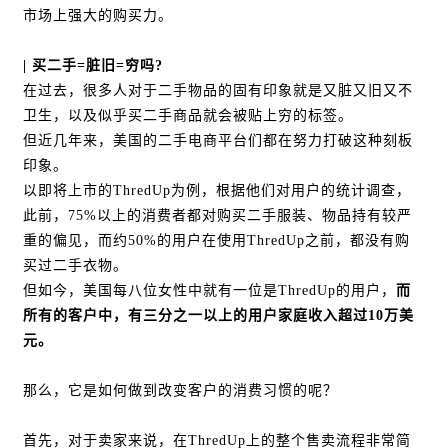
市场上强大的购买力。
| 买二手=脏旧=穷吗?
在过去，很多人对于二手物品的固有印象就是又脏又旧又不
卫生，以及似乎买二手商品就会被贴上穷的标签。
但近几年来，美国的二手电商平台们都在努力打破这种刻板
印象。
以即将上市的ThredUp为例，根据他们对用户的统计调查，
此前，75%以上的消费者都对购买二手服装、物品持有较严
重的偏见，而约50%的用户在使用ThredUp之前，都没有购
买过二手衣物。
但如今，美国每八位女性中就有一位是ThredUp的用户，
而
所有的客户中，有三分之一以上的用户家庭收入超过10万美
元。
那么，它是如何做到改变客户的消费习惯的呢？
首先，对于卖家来说，在ThredUp上的整个售卖流程非常简