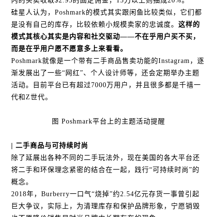
内的买卖收取$2.95的固定佣金，15刀以上则抽成20%。
硅星人认为，Poshmark的模式其实跟闲鱼比较类似，它们都
是没有自己的库存，比较依赖小规模卖家的忠诚度。
这样的
模式其核心其实是内容和社交驱动——不在乎用户买不买，
而是在乎用户愿不愿意多上来看看。
Poshmark就像是一个带有二手商品售卖功能的Instagram，逐
渐发展出了一些“网红”、个人设计师等，还会定期举办主题
活动。目前平台已有超过7000万用户，并且很多都是千禧一
代和Z世代。
图 Poshmark平台上的主题活动提醒
|
二手商品与可持续时尚
除了延展出各种不同的二手玩法外，现在美国的各大平台还
将二手和环保理念紧密的结合在一起，践行“可持续时尚”的
概念。
2018年，Burberry一口气“烧掉”约2.54亿元存货一事曾引起
巨大争议，实际上，为清理库存和保护品牌形象，宁愿销毁